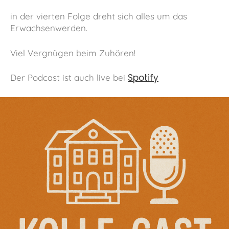
in der vierten Folge dreht sich alles um das
Erwachsenwerden.
Viel Vergnügen beim Zuhören!
Spotify
Der Podcast ist auch live bei