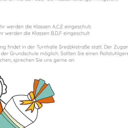
hr werden die Klassen A,C,E eingeschult.
hr werden die Klassen B,D,F eingeschult
ng findet in der Turnhalle Sredzkistraße statt. Der Zugan
 der Grundschule möglich. Sollten Sie einen Rollstuhlge
hen, sprechen Sie uns gerne an.