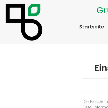
Gr
Startseite
Ei
Die Einschulu
Detailinforma