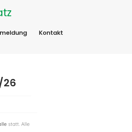
atz
kmeldung
Kontakt
/26
alle
statt. Alle