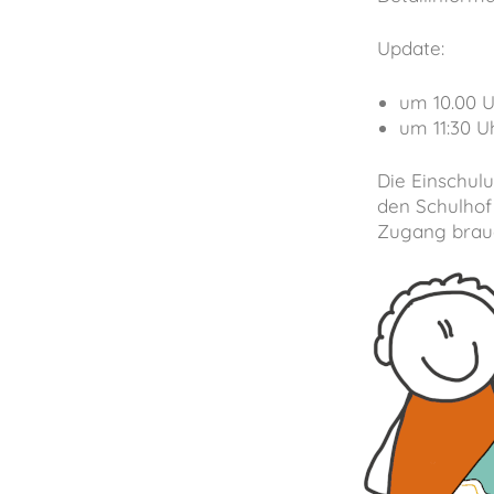
Update:
um 10.00 U
um 11:30 U
Die Einschulu
den Schulhof
Zugang brauc