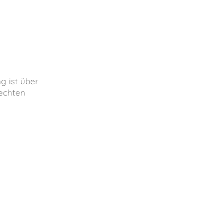
g ist über
rechten